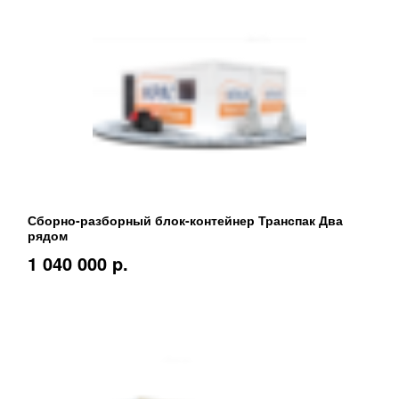
Сборно-разборный блок-контейнер Транспак Два
рядом
1 040 000 p.