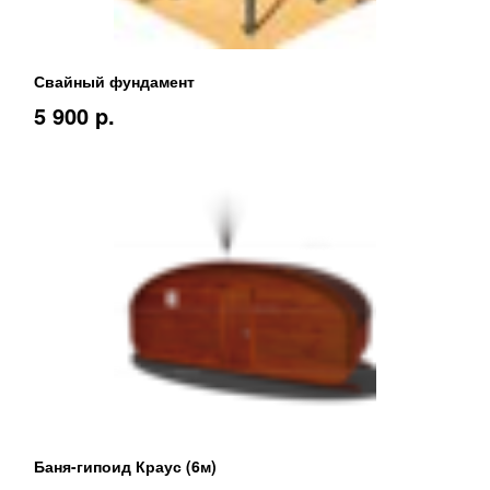
Свайный фундамент
5 900 p.
Баня-гипоид Краус (6м)