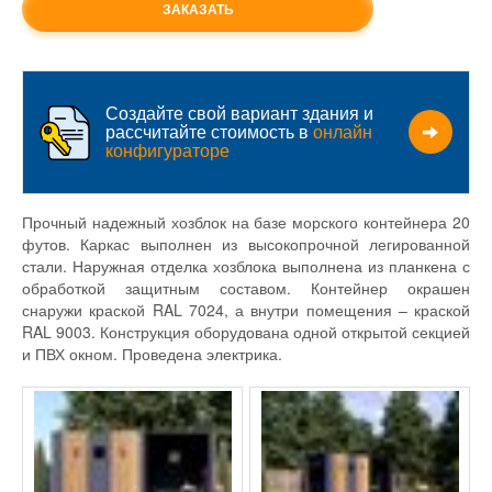
ЗАКАЗАТЬ
Создайте свой вариант здания и
рассчитайте стоимость в
онлайн
конфигураторе
Прочный надежный хозблок на базе морского контейнера 20
футов. Каркас выполнен из высокопрочной легированной
стали. Наружная отделка хозблока выполнена из планкена с
обработкой защитным составом. Контейнер окрашен
снаружи краской RAL 7024, а внутри помещения – краской
RAL 9003. Конструкция оборудована одной открытой секцией
и ПВХ окном. Проведена электрика.