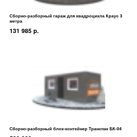
Сборно-разборный гараж для квадроцикла Краус 3
метра
131 985 p.
Сборно-разборный блок-контейнер Транспак БК-04