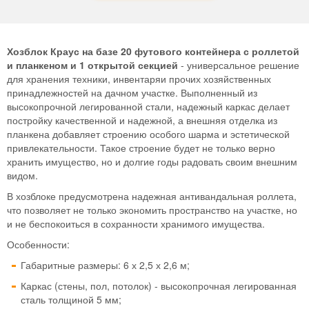
Хозблок Краус на базе 20 футового контейнера с роллетой
и планкеном и 1 открытой секцией
- универсальное решение
для хранения техники, инвентаряи прочих хозяйственных
принадлежностей на дачном участке. Выполненный из
высокопрочной легированной стали, надежный каркас делает
постройку качественной и надежной, а внешняя отделка из
планкена добавляет строению особого шарма и эстетической
привлекательности. Такое строение будет не только верно
хранить имущество, но и долгие годы радовать своим внешним
видом.
В хозблоке предусмотрена надежная антивандальная роллета,
что позволяет не только экономить пространство на участке, но
и не беспокоиться в сохранности хранимого имущества.
Особенности:
Габаритные размеры: 6 х 2,5 х 2,6 м;
Каркас (стены, пол, потолок) - высокопрочная легированная
сталь толщиной 5 мм;