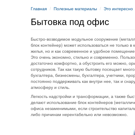
Главная
Полезные материалы
Это интересно
Бытовка под офис
Быстро-возводимое модульное сооружение (металл
блок контейнер) может использоваться не только в 
жилья, но и как современное и удобное помещени
Это очень экономно, стильно и современно. Польз
достаточно комфортно, а обустроить его можно, ор
сотрудников. Так как такую бытовку посещает мног
бухгалтера, бизнесмены, бухгалтера, учетчики, пр
постоянно поддерживать как внутри нее, так и сна
атмосферу и стиль.
Легкость надстройки и трансформации, а также быс
делают использование блок контейнеров (металлич
офиса незаменимыми, если строительство капитал
либо причинам нерентабельно или невозможно.