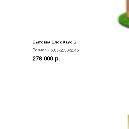
Бытовка Блок Хаус Б
5,85х2,30x2,45
Размеры
278 000 p.