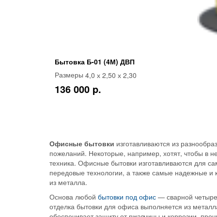
Бытовка Б-01 (4М) ДВП
4,0 х 2,50 х 2,30
Размеры
136 000 p.
Офисные бытовки
изготавливаются из разнообраз
пожеланий. Некоторые, например, хотят, чтобы в н
техника. Офисные бытовки изготавливаются для са
передовые технологии, а также самые надежные и 
из металла.
Основа любой
бытовки под офис
— сварной четырех
отделка бытовки для офиса выполняется из металл
обеспечивает защиту от ржавчины и коррозии, про