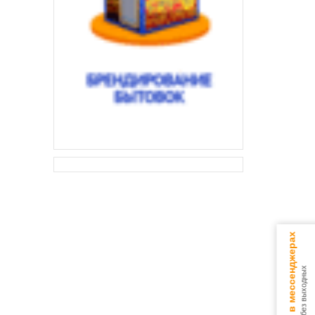
Консультируем в мессенджерах
9.00 - 18.00 без выходных