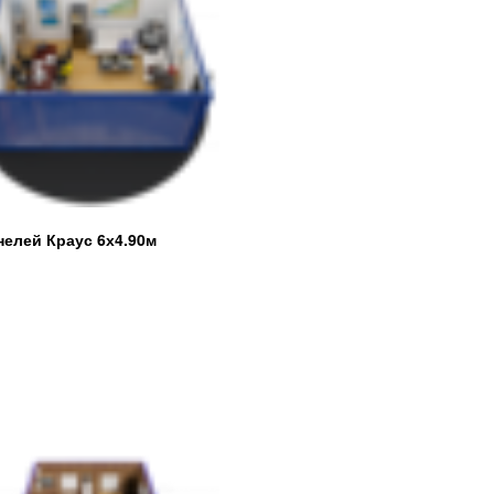
елей Краус 6х4.90м