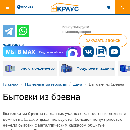
Перейти
Москва
к
основному
содержанию
Консультируем
в мессенджерах
ЗАКАЗАТЬ ЗВОНОК
Наши соцсети:
Блок контейнеры
Модульные здания
Главная
Полезные материалы
Дача
Бытовки из бревна
Бытовки из бревна
Бытовки из бревна
на дачных участках, как гостевые домики и
домики на базах отдыха, пользуются большей популярностью,
нежели бытовки с металлическим каркасом обшитые