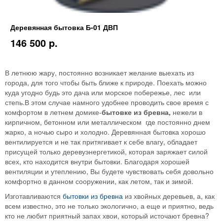
Деревянная бытовка Б-01 ДВП
146 500 p.
В летнюю жару, постоянно возникает желание выехать из
города, для того чтобы быть ближе к природе. Поехать можно
куда угодно будь это дача или морское побережье, лес или
степь.В этом случае намного удобнее проводить свое время с
комфортом в летнем домике-
бытовке из бревна,
нежели в
кирпичном, бетонном или металлическом где постоянно днем
жарко, а ночью сыро и холодно. Деревянная бытовка хорошо
вентилируется и не так притягивает к себе влагу, обладает
присущей только деревуэнергетикой, которая заряжает силой
всех, кто находится внутри бытовки. Благодаря хорошей
вентиляции и утеплению, Вы будете чувствовать себя довольно
комфортно в данном сооружении, как летом, так и зимой.
Изготавливаются
бытовки из бревна
из хвойных деревьев, а, как
всем известно, это не только экологично, а еще и приятно, ведь
кто не любит приятный запах хвои, который источают бревна?