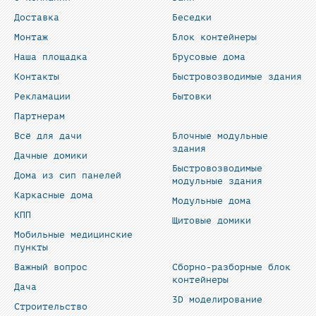
Доставка
Беседки
Монтаж
Блок контейнеры
Наша площадка
Брусовые дома
Контакты
Быстровозводимые здания
Рекламации
Бытовки
Партнерам
Всё для дачи
Блочные модульные
здания
Дачные домики
Быстровозводимые
Дома из сип панелей
модульные здания
Каркасные дома
Модульные дома
КПП
Щитовые домики
Мобильные медицинские
пункты
Важный вопрос
Сборно-разборные блок
контейнеры
Дача
3D моделирование
Строительство