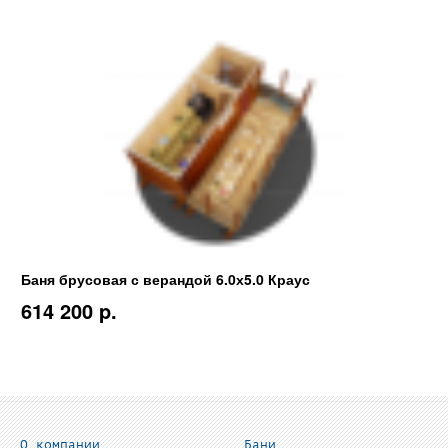
Баня брусовая с верандой 6.0х5.0 Краус
614 200 p.
О компании
Бани