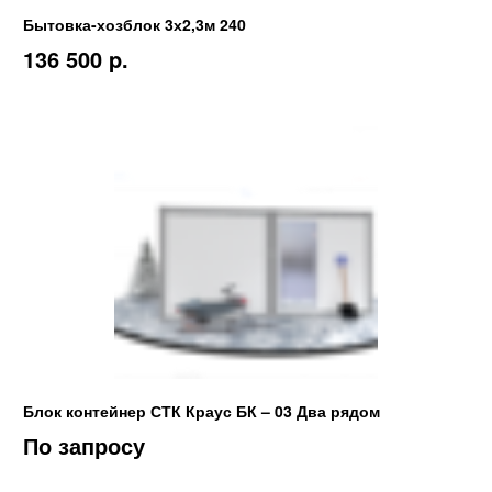
Бытовка-хозблок 3х2,3м 240
136 500 p.
Блок контейнер СТК Краус БК – 03 Два рядом
По запросу