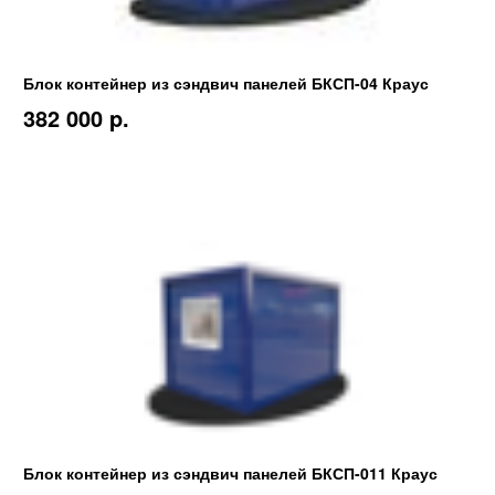
Блок контейнер из сэндвич панелей БКСП-04 Краус
382 000 p.
Блок контейнер из сэндвич панелей БКСП-011 Краус