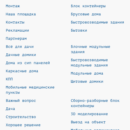
Монтаж
Блок контейнеры
Наша площадка
Брусовые дома
Контакты
Быстровозводимые здания
Рекламации
Бытовки
Партнерам
Всё для дачи
Блочные модульные
здания
Дачные домики
Быстровозводимые
Дома из сип панелей
модульные здания
Каркасные дома
Модульные дома
КПП
Щитовые домики
Мобильные медицинские
пункты
Важный вопрос
Сборно-разборные блок
контейнеры
Дача
3D моделирование
Строительство
Выезд на объект
Хорошее решение