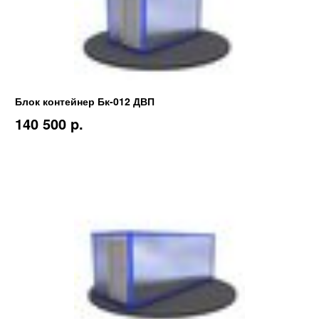
Блок контейнер Бк-012 ДВП
140 500 p.