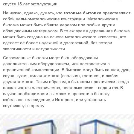
спустя 15 лет эксплуатации.
Не нужно, однако, думать, что
готовые бытовки
представляют
собой цельнометаллические конструкции. Металлическая
бытовка может быть обшита деревом или любым другим
облицовочным материалом. В то еж время деревянная бытовка
может быть создана на основе металлического «скелета», что
сделает её более надежной и долговечной, без потери
экологичности и натуральности.
Современные бытовки могут быть оборудованы
дополнительным оборудованием, или поставляться в
ограниченной комплектации. В бытовке могут быть ванная, душ,
сауна, кухня, жилая комната (спальня), гостиная, и любая
другая комната. Таким образом, к бытовкам практически всегда
подключается электричество, несколько реже – вода и газ. В
случае необходимости вы можете провести в бытовку
кабельное телевидение и Интернет, или установить
спутниковую тарелку