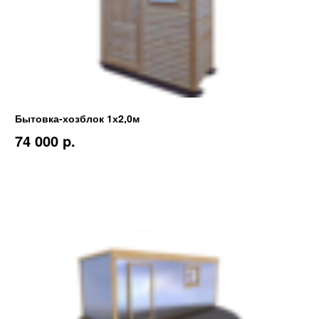
Бытовка-хозблок 1х2,0м
74 000 p.