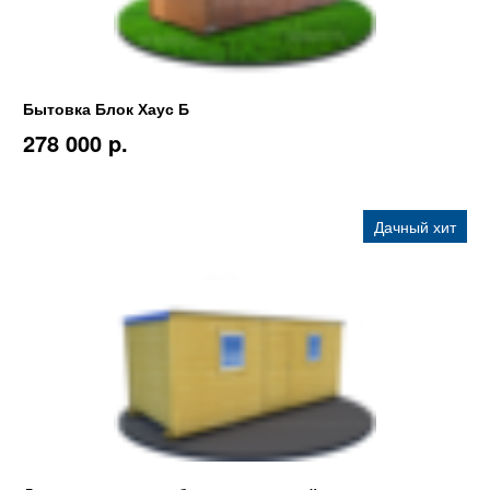
Бытовка Блок Хаус Б
278 000 p.
Дачный хит