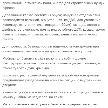
проживания, а также как бани, иногда для строительных нужд и
офисов.
Деревянный каркас состоит из бруса; наружная отделка стен
производится вагонкой, а внутренняя из ДВП, для утепления
используется утеплитель (толщиной 50мм); окна делаются с
двойным остеклением; пол из влагостойкого ДСП; крыша может
быть и прямая, и покатая, из оцинкованных металлических
листов.
Для прочности, безопасность и надежности конструкции при
изготовлении бытовок используется швеллеры и уголки.
Мобильная бытовка может включать в себя и другие
конструкции, включающие в себя популярную распашонку, а
также туалет и душ, крыльцо.
В случае с распашонкой внутреннее устройство конструкции
предполагает разделение на комнаты-секции, с внутренними
дверями.
Утончить цену и все возможные варианты конструкций бытовок
можно у наших менеджеров на сайте.
Металлические
конструкции бытовок
содержат несколько