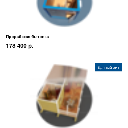
Прорабская бытовка
178 400 p.
Дачный хит