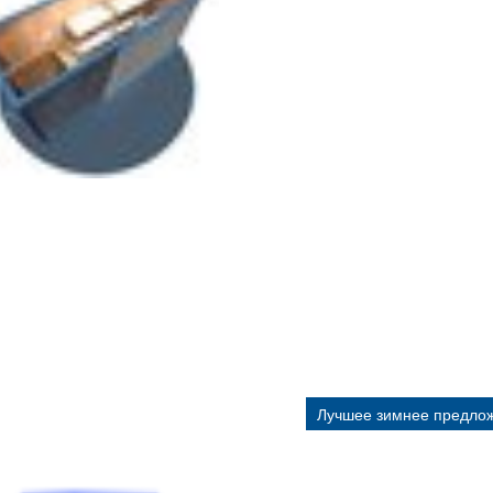
Лучшее зимнее предло