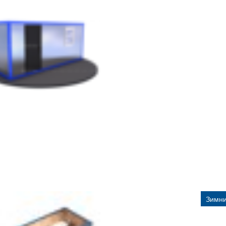
Зимни