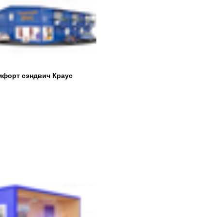
мфорт сэндвич Краус