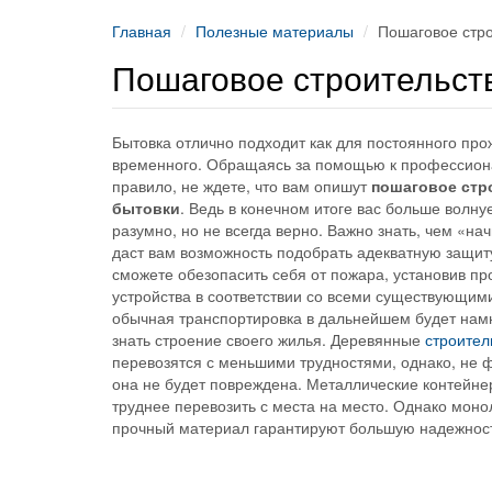
Главная
Полезные материалы
Пошаговое стро
Пошаговое строительст
Бытовка отлично подходит как для постоянного прож
временного. Обращаясь за помощью к профессиона
правило, не ждете, что вам опишут
пошаговое стр
бытовки
. Ведь в конечном итоге вас больше волнуе
разумно, но не всегда верно. Важно знать, чем «на
даст вам возможность подобрать адекватную защиту
сможете обезопасить себя от пожара, установив п
устройства в соответствии со всеми существующим
обычная транспортировка в дальнейшем будет нам
знать строение своего жилья. Деревянные
строител
перевозятся с меньшими трудностями, однако, не фа
она не будет повреждена. Металлические контейне
труднее перевозить с места на место. Однако моно
прочный материал гарантируют большую надежност