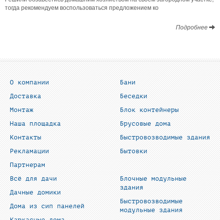
тогда рекомендуем воспользоваться предложением ко
Подробнее
О компании
Бани
Доставка
Беседки
Монтаж
Блок контейнеры
Наша площадка
Брусовые дома
Контакты
Быстровозводимые здания
Рекламации
Бытовки
Партнерам
Всё для дачи
Блочные модульные
здания
Дачные домики
Быстровозводимые
Дома из сип панелей
модульные здания
Каркасные дома