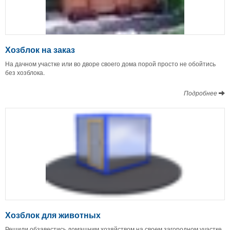
Хозблок на заказ
На дачном участке или во дворе своего дома порой просто не обойтись
без хозблока.
Подробнее
Хозблок для животных
Решили обзавестись домашним хозяйством на своем загородном участке,