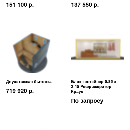
151 100 p.
137 550 p.
Двухэтажная бытовка
Блок контейнер 5.85 х
2.45 Рефрижератор
719 920 p.
Краус
По запросу