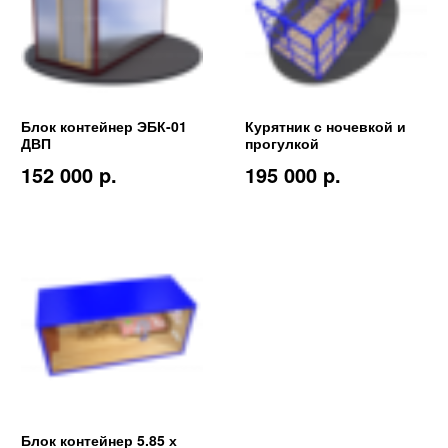
Блок контейнер ЭБК-01
Курятник с ночевкой и
ДВП
прогулкой
152 000 p.
195 000 p.
Блок контейнер 5.85 х