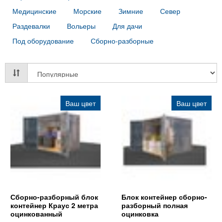
Медицинские
Морские
Зимние
Север
Раздевалки
Вольеры
Для дачи
Под оборудование
Сборно-разборные
Ваш цвет
Ваш цвет
Сборно-разборный блок
Блок контейнер сборно-
контейнер Краус 2 метра
разборный полная
оцинкованный
оцинковка