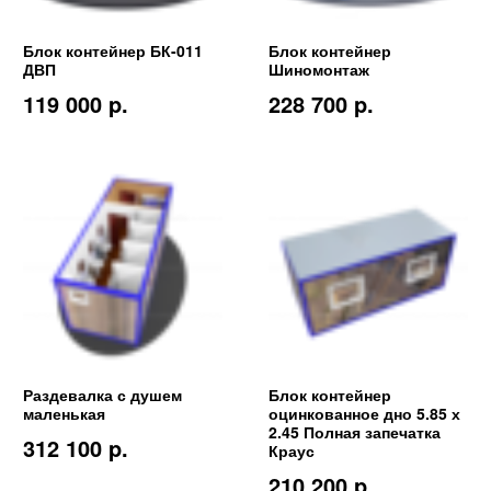
Блок контейнер БК-011
Блок контейнер
ДВП
Шиномонтаж
119 000 p.
228 700 p.
Раздевалка с душем
Блок контейнер
маленькая
оцинкованное дно 5.85 х
2.45 Полная запечатка
312 100 p.
Краус
210 200 p.