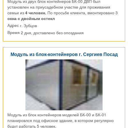
Модуль из двух блок контейнеров БК-00 ДВП был
установлен на приусадебном участке для проживания
семьи из
4 человек.
По просьбе клиента, вмонтировано 3
окна с двойным остекл
г. Зубцов
Адрес
2 дня, доставлено без опоздания
Время
Модуль из блок-контейнеров г. Сергиев Посад
Модуль из блок контейнеров моделей БК-00 и БК-01
планировлся под офисное здание, в котором регулярно
будут работать 5 человек.