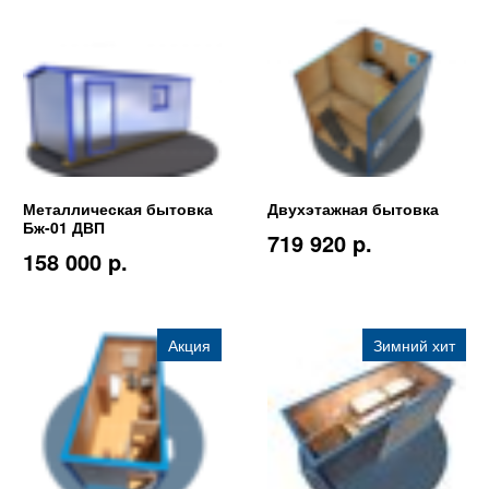
Металлическая бытовка
Двухэтажная бытовка
Бж-01 ДВП
719 920 p.
158 000 p.
Акция
Зимний хит