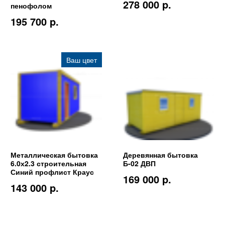
278 000 p.
пенофолом
195 700 p.
Ваш цвет
Металлическая бытовка
Деревянная бытовка
6.0х2.3 строительная
Б-02 ДВП
Синий профлист Краус
169 000 p.
143 000 p.