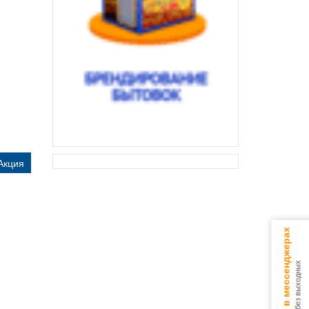
Акция
Консультируем в мессенджерах
9.00 - 18.00 без выходных