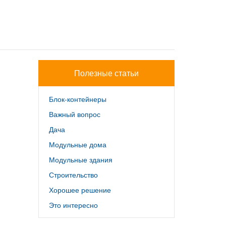
Полезные статьи
Блок-контейнеры
Важный вопрос
Дача
Модульные дома
Модульные здания
Строительство
Хорошее решение
Это интересно