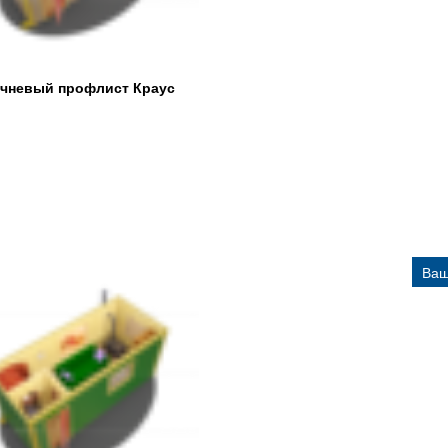
ричневый профлист Краус
Ваш