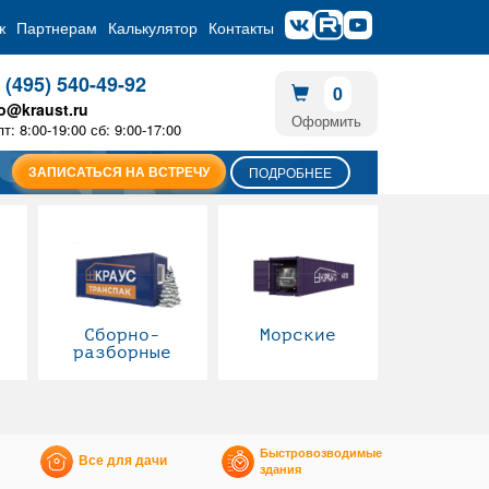
ж
Партнерам
Калькулятор
Контакты
 (495) 540-49-92
0
fo@kraust.ru
Оформить
пт: 8:00-19:00 сб: 9:00-17:00
ЗАПИСАТЬСЯ НА ВСТРЕЧУ
ПОДРОБНЕЕ
Сборно-
Морские
разборные
Быстровозводимые
Все для дачи
здания