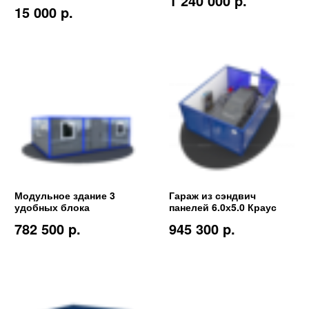
1 240 000 p.
15 000 p.
Модульное здание 3
Гараж из сэндвич
удобных блока
панелей 6.0х5.0 Краус
782 500 p.
945 300 p.