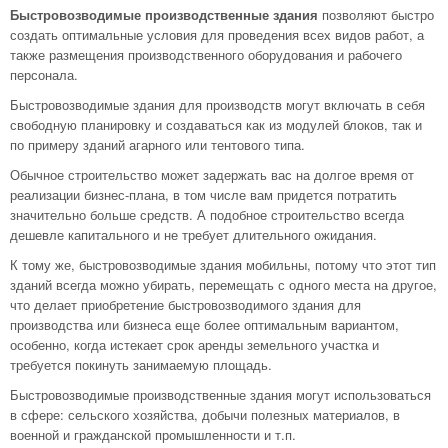
Быстровозводимые производственные здания
позволяют быстро
создать оптимальные условия для проведения всех видов работ, а
также размещения производственного оборудования и рабочего
персонала.
Быстровозводимые здания для производств могут включать в себя
свободную планировку и создаваться как из модулей блоков, так и
по примеру зданий агарного или тентового типа.
Обычное строительство может задержать вас на долгое время от
реализации бизнес-плана, в том числе вам придется потратить
значительно больше средств. А подобное строительство всегда
дешевле капитального и не требует длительного ожидания.
К тому же, быстровозводимые здания мобильны, потому что этот тип
зданий всегда можно убирать, перемещать с одного места на другое,
что делает приобретение быстровозводимого здания для
производства или бизнеса еще более оптимальным вариантом,
особенно, когда истекает срок аренды земельного участка и
требуется покинуть занимаемую площадь.
Быстровозводимые производственные здания могут использоваться
в сфере: сельского хозяйства, добычи полезных материалов, в
военной и гражданской промышленности и т.п.