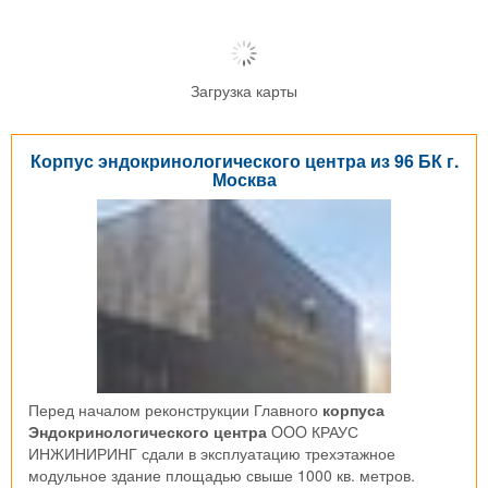
Загрузка карты
Корпус эндокринологического центра из 96 БК г.
Москва
Перед началом реконструкции Главного
корпуса
Эндокринологического центра
OOO КРАУС
ИНЖИНИРИНГ сдали в эксплуатацию трехэтажное
модульное здание площадью свыше 1000 кв. метров.