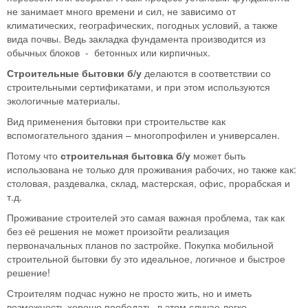
не занимает много времени и сил, не зависимо от
климатических, географических, погодных условий, а также
вида почвы. Ведь закладка фундамента производится из
обычных блоков - бетонных или кирпичных.
Строительные бытовки б/у
делаются в соответствии со
строительными сертификатами, и при этом используются
экологичные материалы.
Вид применения бытовки при строительстве как
вспомогательного здания – многопрофилен и универсален.
Потому что
строительная бытовка б/у
может быть
использована не только для проживания рабочих, но также как:
столовая, раздевалка, склад, мастерская, офис, прорабская и
т.д.
Проживание строителей это самая важная проблема, так как
без её решения не может произойти реализация
первоначальных планов по застройке. Покупка мобильной
строительной бытовки бу это идеальное, логичное и быстрое
решение!
Строителям подчас нужно не просто жить, но и иметь
возможность хорошо пообедать, в этом случае легко