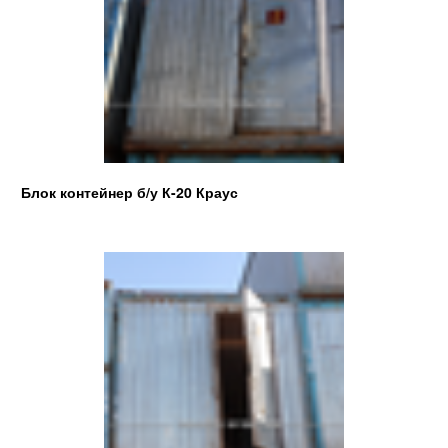
Блок контейнер б/у К-20 Краус