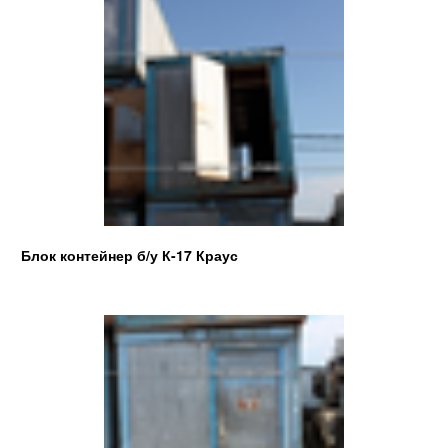
Блок контейнер б/у К-17 Краус