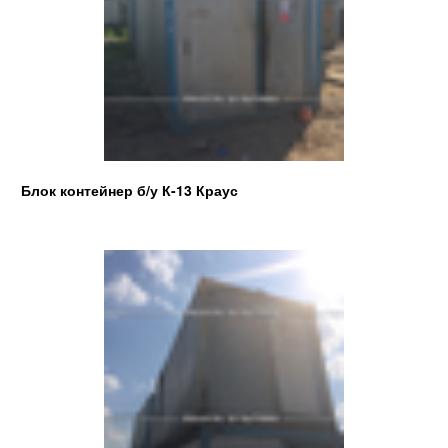
Блок контейнер б/у К-13 Краус