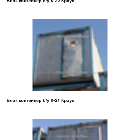
Блок контейнер б/у К-22 Краус
Блок контейнер б/у К-21 Краус