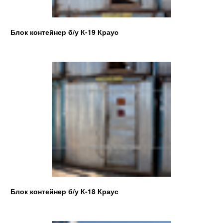
Блок контейнер б/у К-19 Краус
Блок контейнер б/у К-18 Краус