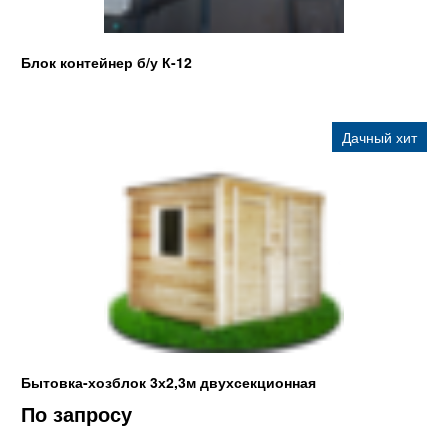
Блок контейнер б/у К-12
Дачный хит
Бытовка-хозблок 3х2,3м двухсекционная
По запросу