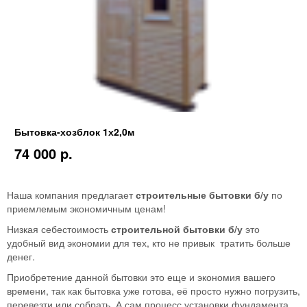
Бытовка-хозблок 1х2,0м
74 000 p.
Наша компания предлагает
строительные бытовки б/у
по
приемлемым экономичным ценам!
Низкая себестоимость
строительной бытовки б/у
это
удобный вид экономии для тех, кто не привык тратить больше
денег.
Приобретение данной бытовки это еще и экономия вашего
времени, так как бытовка уже готова, её просто нужно погрузить,
перевезти или собрать. А сам процесс установки фундамента