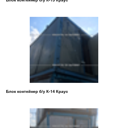
Блок контейнер б/у К-14 Краус