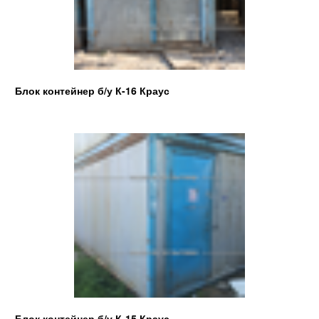
Блок контейнер б/у К-16 Краус
Блок контейнер б/у К-15 Краус