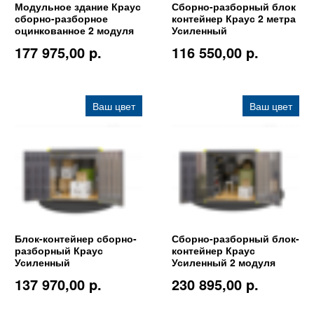
Модульное здание Краус
Сборно-разборный блок
сборно-разборное
контейнер Краус 2 метра
оцинкованное 2 модуля
Усиленный
177 975,00 p.
116 550,00 p.
Ваш цвет
Ваш цвет
Блок-контейнер сборно-
Сборно-разборный блок-
разборный Краус
контейнер Краус
Усиленный
Усиленный 2 модуля
137 970,00 p.
230 895,00 p.