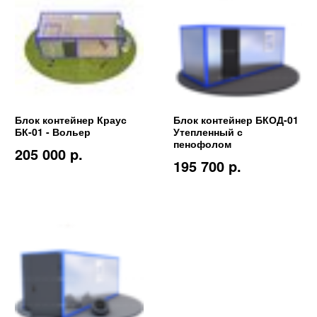
Блок контейнер Краус
Блок контейнер БКОД-01
БК-01 - Вольер
Утепленный с
пенофолом
205 000 p.
195 700 p.