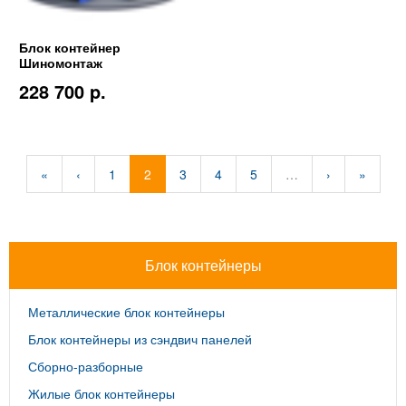
Блок контейнер
Шиномонтаж
228 700 p.
«
‹
1
2
3
4
5
…
›
»
Блок контейнеры
Металлические блок контейнеры
Блок контейнеры из сэндвич панелей
Сборно-разборные
Жилые блок контейнеры