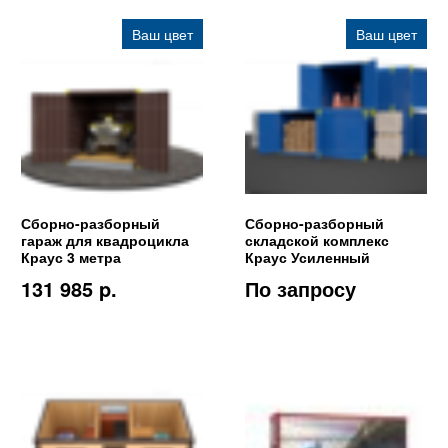
Ваш цвет
Ваш цвет
Сборно-разборный
Сборно-разборный
гараж для квадроцикла
складской комплекс
Краус 3 метра
Краус Усиленный
131 985 p.
По запросу