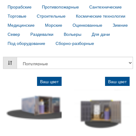
Прорабские
Противопожарные
Сантехнические
Торговые
Строительные
Космические технологии
Медицинские
Морские
Оцинкованные
Зимние
Север
Раздевалки
Вольеры
Для дачи
Под оборудование
Сборно-разборные
Ваш цвет
Ваш цвет