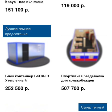
Краус - все включено
119 000 p.
151 100 p.
Лучшее зимнее
предложение
Блок контейнер БКОД-01
Спортивная раздевалка
Утепленный
для конькобежцев
252 500 p.
507 700 p.
Cупер теплый