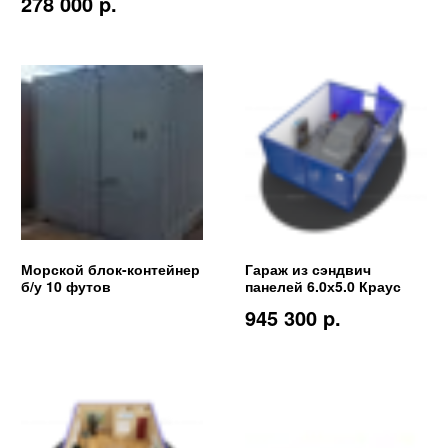
278 000 p.
Морской блок-контейнер
Гараж из сэндвич
б/у 10 футов
панелей 6.0х5.0 Краус
945 300 p.