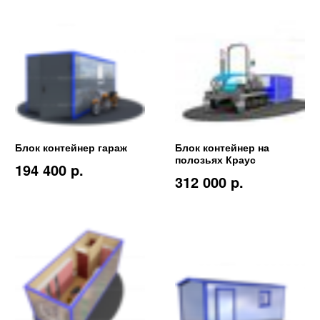
Блок контейнер гараж
Блок контейнер на
полозьях Краус
194 400 p.
312 000 p.