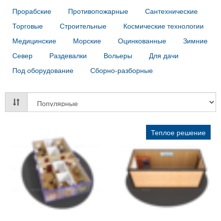
Прорабские
Противопожарные
Сантехнические
Торговые
Строительные
Космические технологии
Медицинские
Морские
Оцинкованные
Зимние
Север
Раздевалки
Вольеры
Для дачи
Под оборудование
Сборно-разборные
Теплое решение