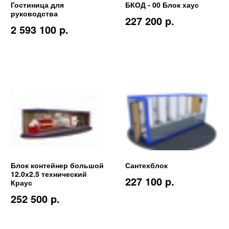
Гостиница для
БКОД - 00 Блок хаус
руководства
227 200 p.
2 593 100 p.
Блок контейнер большой
Сантехблок
12.0х2.5 технический
227 100 p.
Краус
252 500 p.