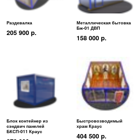
Раздевалка
Металлическая бытовка
Бж-01 ДВП
205 900 p.
158 000 p.
Блок контейнер из
Быстровозводимый
сэндвич панелей
храм Краус
БКСП-011 Краус
404 500 p.