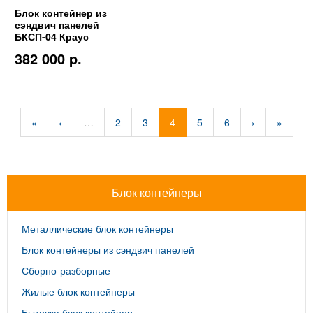
Блок контейнер из
сэндвич панелей
БКСП-04 Краус
382 000 p.
«
‹
…
2
3
4
5
6
›
»
Блок контейнеры
Металлические блок контейнеры
Блок контейнеры из сэндвич панелей
Сборно-разборные
Жилые блок контейнеры
Бытовка блок контейнер